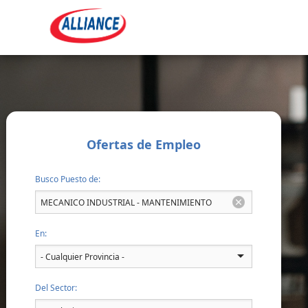
Ofertas de Empleo
Busco Puesto de:
En:
Del Sector: