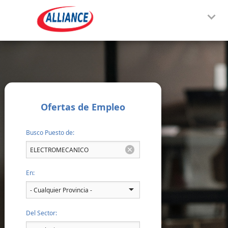
Ofertas de Empleo
Busco Puesto de:
En:
Del Sector: