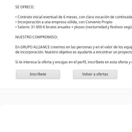
SE OFRECE:
• Contrato inicial eventual de 6 meses, con clara vocación de continuida
• Incorporación a una empresa sólida, con Convenio Propio
• Salario: 31.900 € brutos anuales + pluses (nocturnidad y festivos segú
NUESTRO COMPROMISO:
En GRUPO ALLIANCE creemos en las personas y en el valor de los equi
de incorporación. Nuestro objetivo es ayudarte a encontrar un proyecto
Si te interesa la oferta y encajas en el perfil, inscríbete en esta ofert
Inscríbete
Volver a ofertas