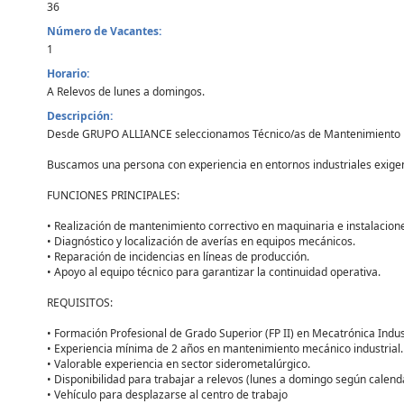
36
Número de Vacantes:
1
Horario:
A Relevos de lunes a domingos.
Descripción:
Desde GRUPO ALLIANCE seleccionamos Técnico/as de Mantenimiento Mec
Buscamos una persona con experiencia en entornos industriales exigent
FUNCIONES PRINCIPALES:
• Realización de mantenimiento correctivo en maquinaria e instalacion
• Diagnóstico y localización de averías en equipos mecánicos.
• Reparación de incidencias en líneas de producción.
• Apoyo al equipo técnico para garantizar la continuidad operativa.
REQUISITOS:
• Formación Profesional de Grado Superior (FP II) en Mecatrónica Industr
• Experiencia mínima de 2 años en mantenimiento mecánico industrial.
• Valorable experiencia en sector siderometalúrgico.
• Disponibilidad para trabajar a relevos (lunes a domingo según calenda
• Vehículo para desplazarse al centro de trabajo