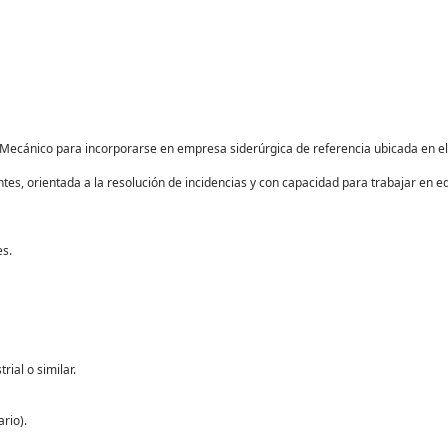
ánico para incorporarse en empresa siderúrgica de referencia ubicada en el 
es, orientada a la resolución de incidencias y con capacidad para trabajar en eq
es.
ial o similar.
rio).