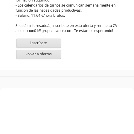
formación adquirido.
- Los calendarios de turnos se comunican semanalmente en
función de las necesidades productivas.
- Salario: 11,64 €/hora brutos.
Si estás interesado/a, inscríbete en esta oferta y remite tu CV
a seleccion01@grupoalliance.com. Te estamos esperando!
Inscríbete
Volver a ofertas