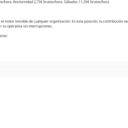
utos/hora. Nocturnidad 2,73€ brutos/hora. Sábados 11,35€ brutos/hora
 el motor invisible de cualquier organización. En esta posición, tu contribución 
 su operativa sin interrupciones.
irte!