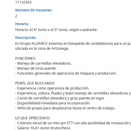
11132363
Número de Vacantes:
2
Horario:
Horario: Al 4º turno o al 5º turno, según cuadrante.
Descripción:
En Grupo ALLIANCE estamos en búsqueda de candidatos/as para un puest
ubicada en la zona de Artziniega.
FUNCIONES:
- Manejo de carretillas elevadoras.
- Manejo de Grúa puente.
- Funciones generales de operario/a de máquina y producción.
PERFIL QUE BUSCAMOS
- Experiencia como operario/a de producción.
- Experiencia, soltura, fluidez y buen manejo de carretillas elevadoras 
- Carné de carretillas elevadora y grúa puente en vigor.
- Disponibilidad inmediata para incorporación.
- Vehículo propio para desplazarse hasta el centro de trabajo.
LO QUE OFRECEMOS:
- Contrato inicial de un mes por ETT con alta posibilidad de renovación y
- Salario: 16,61 euros brutos/hora.