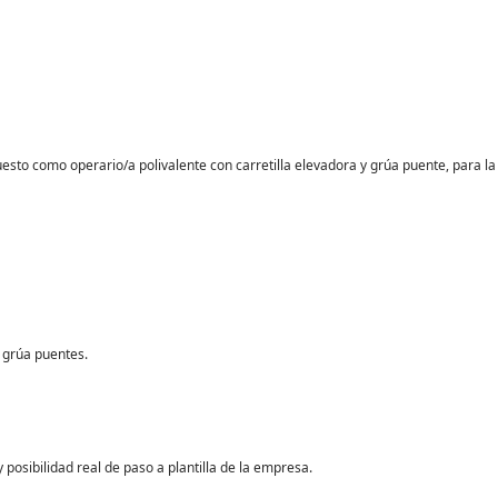
o como operario/a polivalente con carretilla elevadora y grúa puente, para la 
y grúa puentes.
 posibilidad real de paso a plantilla de la empresa.