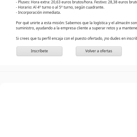
- Pluses: Hora extra: 20,63 euros brutos/hora. Festivo: 28,38 euros br
- Horario: Al 4º turno o al 5º turno, según cuadrante.
- Incorporación inmediata.
Por qué unirte a esta misión: Sabemos que la logística y el almacén son
suministro, ayudando a la empresa cliente a superar retos y a mantener
Si crees que tu perfil encaja con el puesto ofertado, ¡no dudes en inscrib
Inscríbete
Volver a ofertas