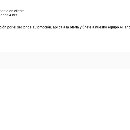
ente en cliente.
bados 4 hrs.
ación por el sector de automoción. aplica a la oferta y únete a nuestro equipo Alli