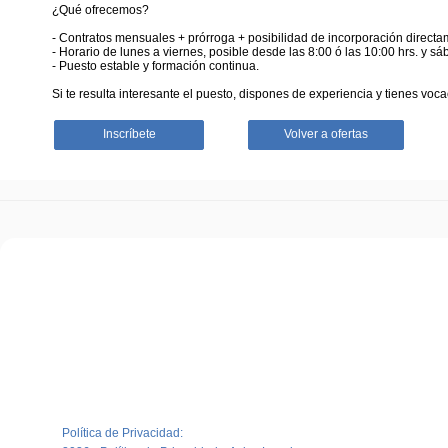
¿Qué ofrecemos?
- Contratos mensuales + prórroga + posibilidad de incorporación directam
- Horario de lunes a viernes, posible desde las 8:00 ó las 10:00 hrs. y sá
- Puesto estable y formación continua.
Si te resulta interesante el puesto, dispones de experiencia y tienes voc
Inscríbete
Volver a ofertas
Política de Privacidad: